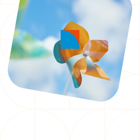
アクティビティ紹介
ACTIVITY
ニュース一覧
NEWS
プロジェクト一覧
PROJECT
交通アクセス
ACCESS
よくあるご質問
FAQ
お問い合わせ
今野不動産株式会社
がサポートしています。