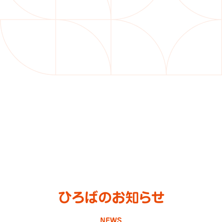
ひろばのお知らせ
NEWS