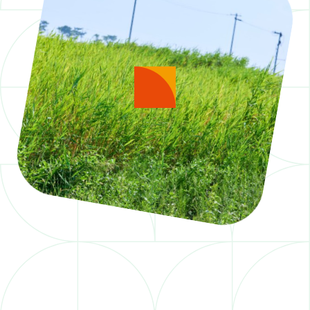
アクティビティ紹介
ACTIVITY
ニュース一覧
NEWS
プロジェクト一覧
PROJECT
交通アクセス
ACCESS
よくあるご質問
FAQ
お問い合わせ
今野不動産株式会社
がサポートしています。