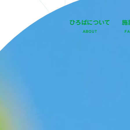
ひろばについて
施
ABOUT
FA