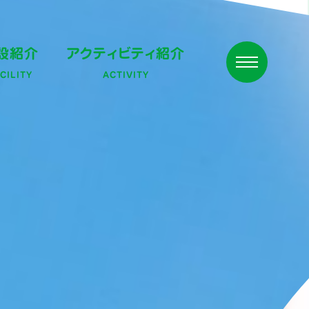
設紹介
アクティビティ紹介
CILITY
ACTIVITY