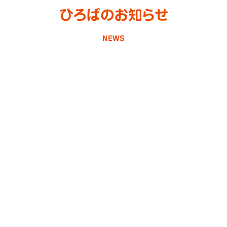
ひろばのお知らせ
NEWS