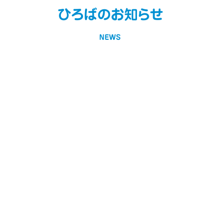
ひろばのお知らせ
NEWS