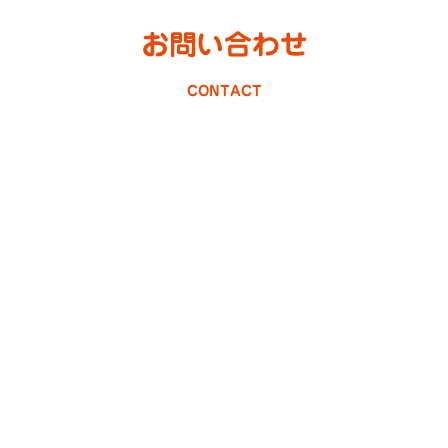
お問い合わせ
CONTACT